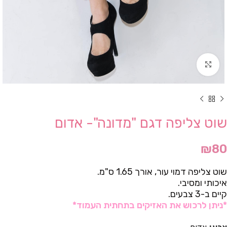
Click to enlarge
שוט צליפה דגם "מדונה"- אדום
₪
80
שוט צליפה דמוי עור, אורך 1.65 ס"מ.
איכותי ומסיבי.
קיים ב-3 צבעים.
*ניתן לרכוש את האזיקים בתחתית העמוד*