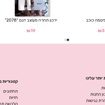
יטמה כוכב
ירכון תחרה מעוצב דגם "2078"
₪
19
₪
3
יותר עלינו
קטגוריות נ
ת
תחתונים
ן החנות
חזיות
רת נגישות
הלבשה תחת