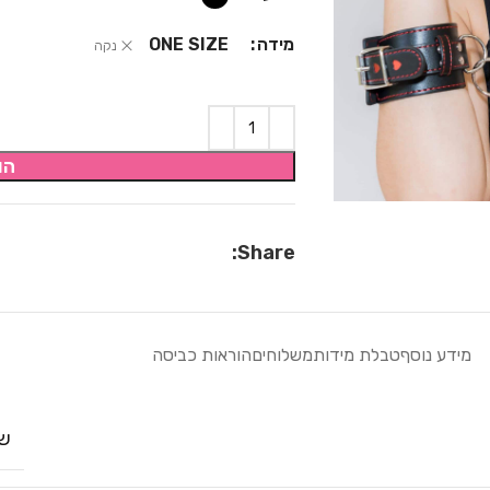
מידה
ONE SIZE
נקה
הו
Share:
מידע נוסף
טבלת מידות
משלוחים
הוראות כביסה
שח