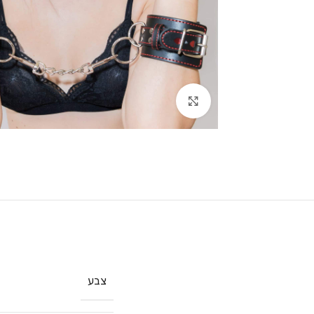
Click to enlarge
צבע