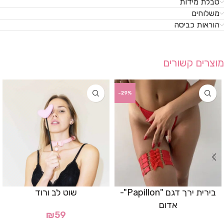
טבלת מידות
משלוחים
הוראות כביסה
מוצרים קשורים
-29%
בירית ירך דגם "Papillon"-
שוט לב ורוד
אדום
₪
59