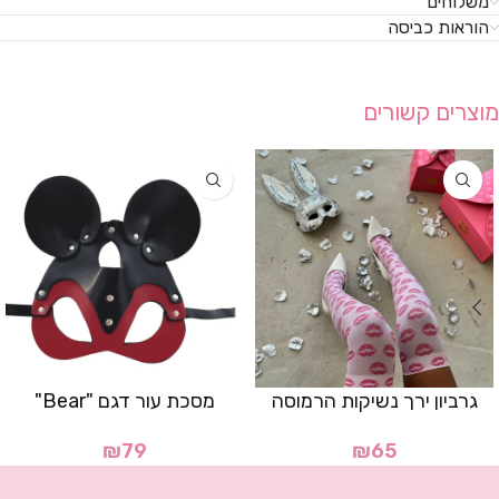
משלוחים
הוראות כביסה
מוצרים קשורים
גרביון ירך נשיקות הרמוסה
מסכת עור דגם "Bear"
₪
79
₪
65