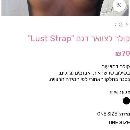
Click to enlarge
קולר לצוואר דגם "Lust Strap"
₪
70
קולר דמוי עור
בשילוב שרשראות ואבזמים עגולים.
נסגר בחלקו האחורי לפי המידה הרצויה.
צבע
שחור
מידה
ONE SIZE
ONE SIZE