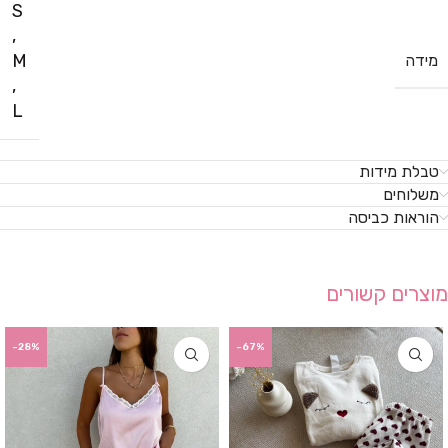
S
,
M
מידה
,
L
טבלת מידות
משלוחים
הוראות כביסה
מוצרים קשורים
-28%
-67%