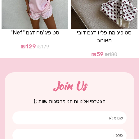
סט פיג'מת פליז דגם דובי
סט פיג'מה דגם "Nef"
מאוהב
₪
129
₪
179
₪
59
₪
180
Join Us
הצטרפי אלינו ותיהני מהטבות שוות :)