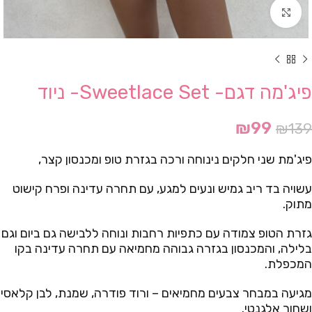
Click to enlarge
פיג'מה דגם- Sweetlace Set- ניוד
₪
99
₪
139
פיג'מת שני חלקים נינוחה ורכה בגזרת טופ ומכנסון קצר,
עשויה בד ריב גמיש ונעים למגע, עם תחרה עדינה ופרח קישוט
מתוק.
גזרת הטופ צמודה עם כתפיות רחבות ונוחה ללבישה גם ביום וגם
בלילה, והמכנסון בגזרה גבוהה מחמיאה עם תחרה עדינה בקו
המכפלת.
מגיעה במבחר צבעים מחמיאים – ורוד פודרה, שמנת, לבן קלאסי
ושחור אלגנטי.