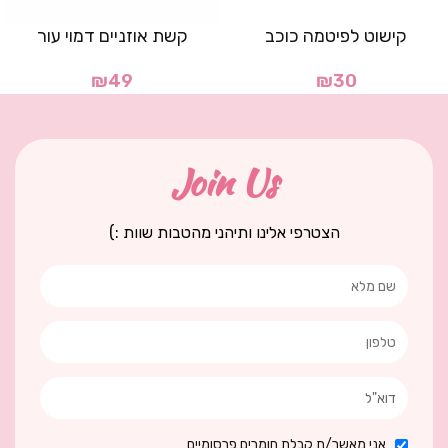
קישוט לפיטמה כוכב
קשת אוזניים דמוי עור
₪
49
₪
30
Join Us
הצטרפי אלינו ותיהני מהטבות שוות :)
אני מאשר/ת קבלת חומרים פרסומיים