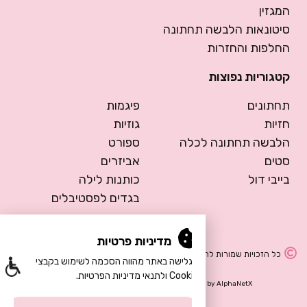
המגזין
סיטונאות הלבשה תחתונה
החלפות והחזרות
קטגוריות נפוצות
תחתונים
פיגמות
חזיות
גוזיות
הלבשה תחתונה לכלה
ספורט
סטים
אביזרים
בייבי דול
כותנות לילה
בגדים לפסטיבלים
מדיניות פרטיות
כל הזכויות שמורות להרמוסה – הלבשה תחתונה
הגלישה באתר מהווה הסכמה לשימוש בקבצי
Cookie ולתנאי מדיניות הפרטיות.
Design by Meital Manor
Development by
AlphaNetX