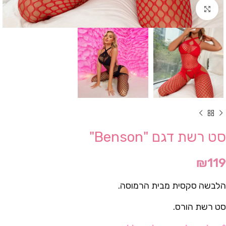
Click to enlarge
סט רשת דגם "Benson"
₪
119
הלבשה סקסית מבית הרמוסה.
סט רשת הורס.