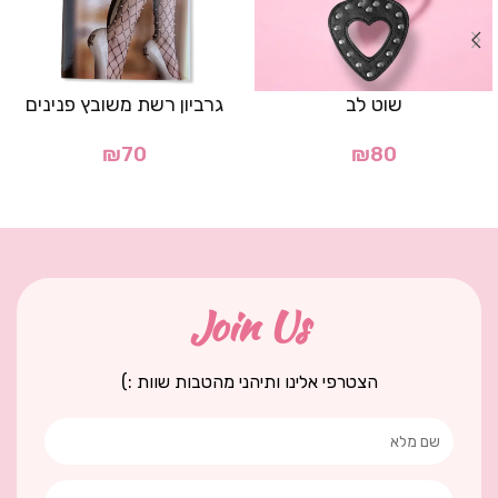
שוט לב
גרביון רשת משובץ פנינים
₪
70
₪
80
Join Us
הצטרפי אלינו ותיהני מהטבות שוות :)