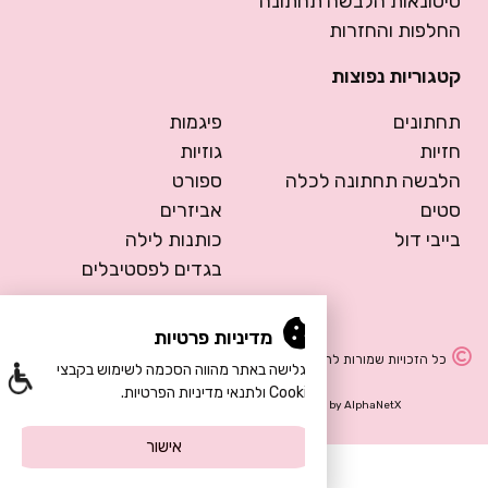
סיטונאות הלבשה תחתונה
החלפות והחזרות
קטגוריות נפוצות
תחתונים
פיגמות
חזיות
גוזיות
הלבשה תחתונה לכלה
ספורט
סטים
אביזרים
בייבי דול
כותנות לילה
בגדים לפסטיבלים
מדיניות פרטיות
כל הזכויות שמורות להרמוסה – הלבשה תחתונה
הגלישה באתר מהווה הסכמה לשימוש בקבצי
Cookie ולתנאי מדיניות הפרטיות.
Design by Meital Manor
Development by
AlphaNetX
אישור