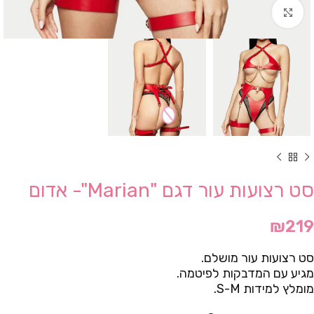
Click to enlarge
סט רצועות עור דגם "Marian"- אדום
₪
219
סט רצועות עור מושלם.
מגיע עם המדבקות לפיטמה.
מומלץ למידות S-M.