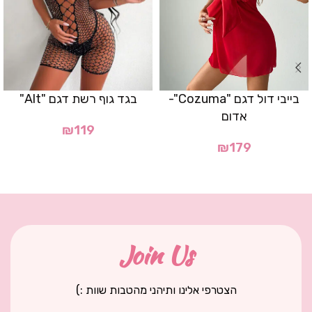
בייבי דול דגם "Cozuma"-
בגד גוף רשת דגם "Alt"
אדום
₪
119
₪
179
Join Us
הצטרפי אלינו ותיהני מהטבות שוות :)