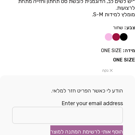
*יש לשים לב, הדוגמנית לובשת סט תחתון וחזייה מתחת
לרצועות.
מומלץ למידות S-M.
צבע
שחור
מידה
ONE SIZE
ONE SIZE
נקה
הודע לי כאשר הפריט חזר למלאי.
Enter your email address
הוסף אותי לרשימת המתנה למוצר