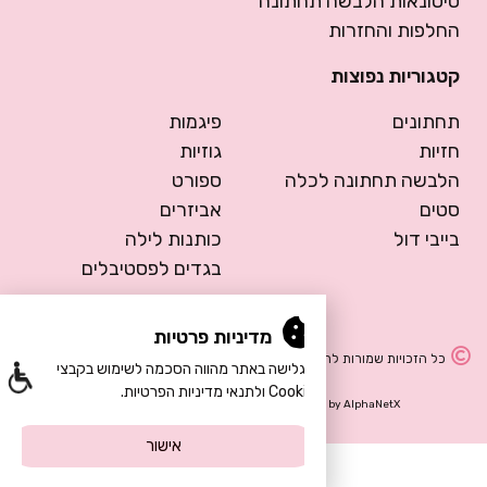
סיטונאות הלבשה תחתונה
החלפות והחזרות
קטגוריות נפוצות
תחתונים
פיגמות
חזיות
גוזיות
הלבשה תחתונה לכלה
ספורט
סטים
אביזרים
בייבי דול
כותנות לילה
בגדים לפסטיבלים
מדיניות פרטיות
כל הזכויות שמורות להרמוסה – הלבשה תחתונה
הגלישה באתר מהווה הסכמה לשימוש בקבצי
Cookie ולתנאי מדיניות הפרטיות.
Design by Meital Manor
Development by
AlphaNetX
אישור