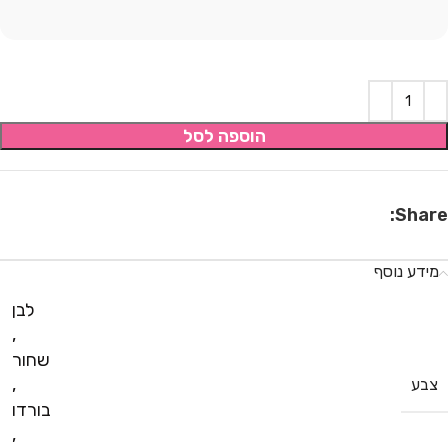
הוספה לסל
Share:
מידע נוסף
לבן
,
שחור
,
צבע
בורדו
,