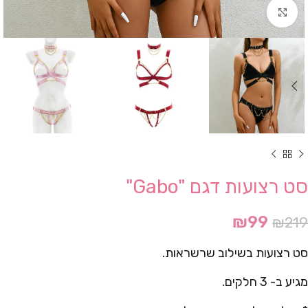
Click to enlarge
סט רצועות דגם "Gabo"
₪
99
₪
219
סט רצועות בשילוב שרשראות.
מגיע ב- 3 חלקים.