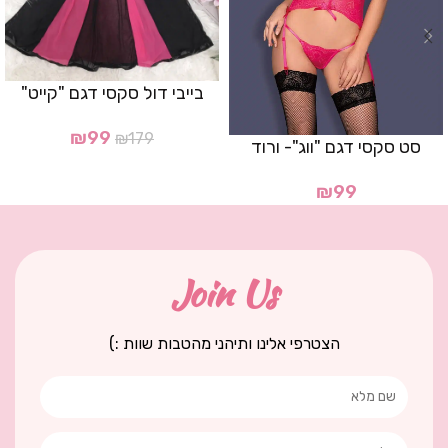
בייבי דול סקסי דגם "קייט"
₪
99
₪
179
סט סקסי דגם "ווג"- ורוד
₪
99
Join Us
הצטרפי אלינו ותיהני מהטבות שוות :)