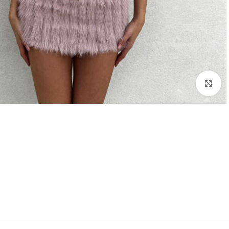
Click to enlarge