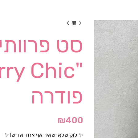
סט פרוותי
פודרה
₪
400
✨ לוק שלא ישאיר אף אחד אדיש! ✨