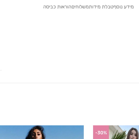
מידע נוסף
טבלת מידות
משלוחים
הוראות כביסה
-30%