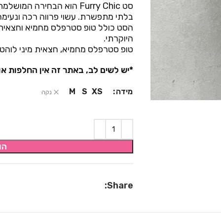
סט Furry Chic הוא הבחירה 
בלתי מתפשרת. עשוי פרווה רכה ונעימה
הסט כולל טופ סטרפלס מחמיא וחצאית
היוקרתי.
טופ סטרפלס מחמיא, חצאית מיני לוהט
*יש לשים לב, באתר זה אין החלפות או
מידה
M
S
XS
נקה
הו
Share: