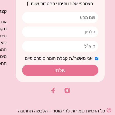
הצטרפי אלינו ותיהני מהטבות שוות :)
קצת 
אודו
תקנו
הצה
שאל
המגז
סיט
אני מאשר/ת קבלת חומרים פרסומיים
החל
שלחי
כל הזכויות שמורות להרמוסה – הלבשה תחתונה