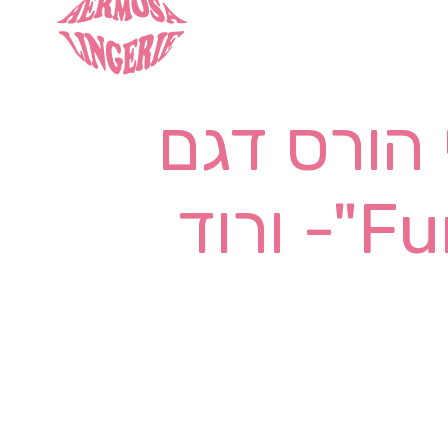
 הורס דגם
"Furry Chic"- ורוד