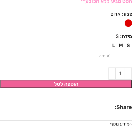
הסט מגיע ללא הכובע**
צבע
אדום
מידה
S
L
M
S
נקה
הוספה לסל
Share:
מידע נוסף