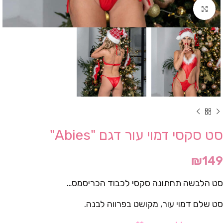
Click to enlarge
סט סקסי דמוי עור דגם "Abies"
₪
149
סט הלבשה תחתונה סקסי לכבוד הכריסמס…
סט שלם דמוי עור, מקושט בפרווה לבנה.