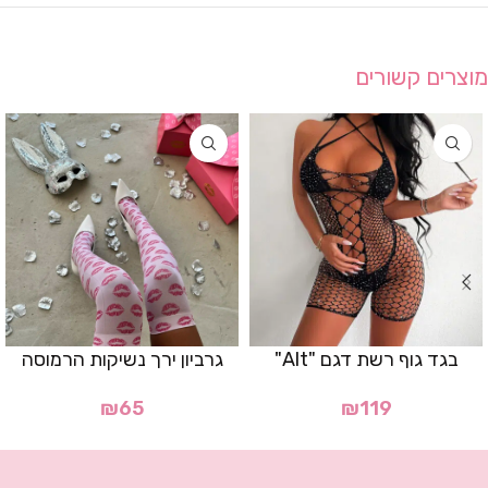
מוצרים קשורים
בגד גוף רשת דגם "Alt"
גרביון ירך נשיקות הרמוסה
₪
65
₪
119