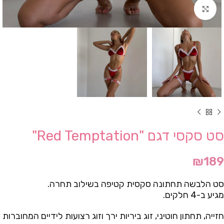
Click to enlarge
סט סקסי דגם "Red Temptation"
₪
189
סט הלבשה תחתונה סקסית קטיפה בשילוב תחרה.
מגיע ב-4 חלקים.
חזייה, תחתון חוטיני, זוג ביריות ירך וזוג רצועות לידיים המחוברות