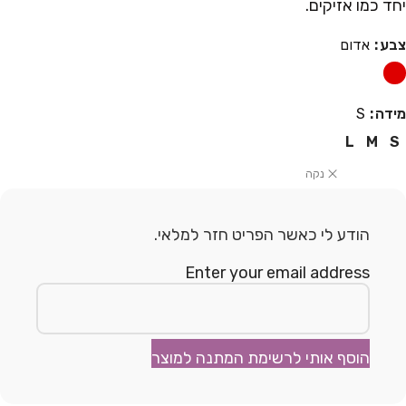
יחד כמו אזיקים.
צבע
אדום
מידה
S
L
M
S
נקה
הודע לי כאשר הפריט חזר למלאי.
Enter your email address
הוסף אותי לרשימת המתנה למוצר