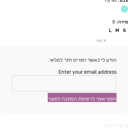
צבע
טורקיז
מידה
S
L
M
S
נקה
הודע לי כאשר הפריט חזר למלאי.
Enter your email address
הוסף אותי לרשימת המתנה למוצר