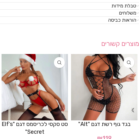
טבלת מידות
משלוחים
הוראות כביסה
מוצרים קשורים
בגד גוף רשת דגם "Alt"
סט סקסי לכריסמס דגם "Elf’s
Secret"
₪
119