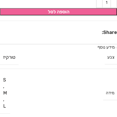
הוספה לסל
Share:
מידע נוסף
טורקיז
צבע
S
,
M
מידה
,
L