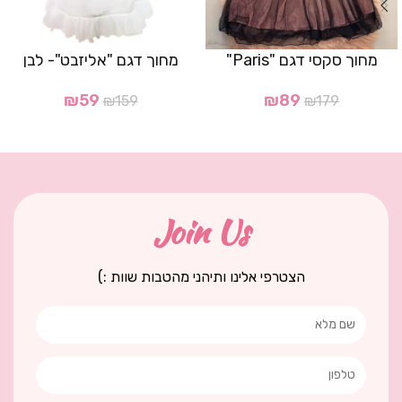
מחוך סקסי דגם "Paris"
מחוך דגם "אליזבט"- לבן
₪
59
₪
89
₪
159
₪
179
Join Us
הצטרפי אלינו ותיהני מהטבות שוות :)