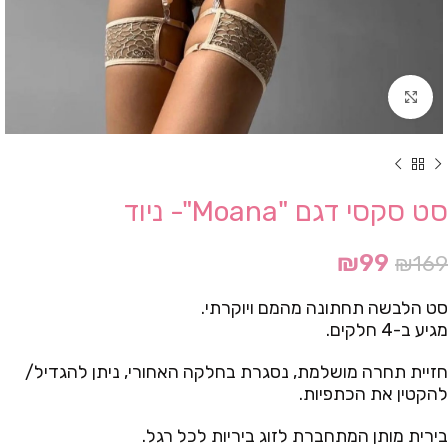
Click to enlarge
סט סקסי דגם "Moana"- ניוד
₪
99
₪
169
סט הלבשה תחתונה מהמם ויוקרתי.
מגיע ב-4 חלקים.
חזיית תחרה מושלמת, נסגרת בחלקה האחורי, ניתן להגדיל/
להקטין את הכתפיות.
בירית מותן המתחברת לזוג ביריות לכל רגל.