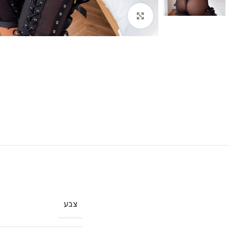
Click to enlarge
צבע