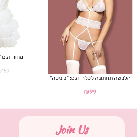
מחוך דגם "
₪
159
הלבשה תחתונה לכלה דגם: "בוניטה"
₪
99
Join Us