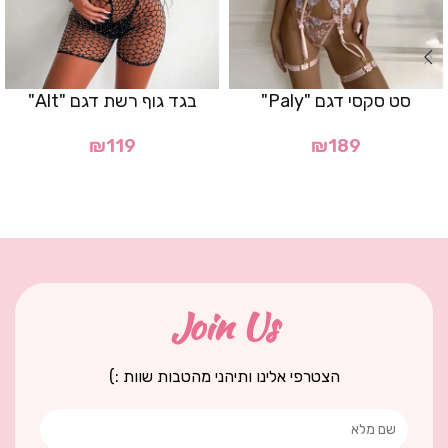
סט סקסי דגם "Paly"
בגד גוף רשת דגם "Alt"
₪
119
₪
189
Join Us
הצטרפי אלינו ותיהני מהטבות שוות :)