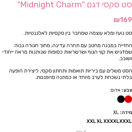
סט סקסי דגם "Midnight Charm"
₪
169
סט נועז ומלא עוצמה שמחבר בין סקסיות לאלגנטיות.
החזייה במבנה מחטב עם תחרה עדינה, מחוך חגורה גבוה
שמדגיש את קווי הגוף ושרשראות כסופות שנותנות מראה ייחודי
ושובב.
הסט משלים עם ביריות תואמות ותחתון סקסי, ליצירת הופעה
בלתי נשכחת לערב מיוחד או כמתנה מהפנטת.
צבע
אדום
מידה
XL
XXL
XL
XXXXL
XXXL
נקה