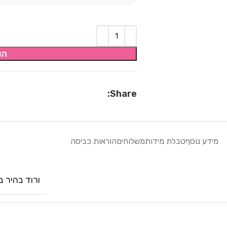
הו
Share:
מידע נוסף
טבלת מידות
משלוחים
הוראות כביסה
ורוד בהיר ב