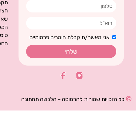
תקנו
הצה
שאל
המגז
סיט
אני מאשר/ת קבלת חומרים פרסומיים
החל
שלחי
כל הזכויות שמורות להרמוסה – הלבשה תחתונה