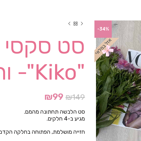
-34%
סט סקסי 
"Kiko"- ורוד
₪
99
₪
149
סט הלבשה תחתונה מהמם.
מגיע ב-4 חלקים.
חזייה מושלמת, הפתוחה בחלקה הקדמי,