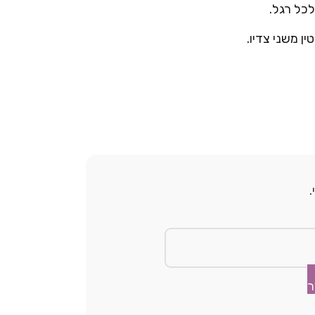
לכל רגל.
ן משני צדיו.
ר