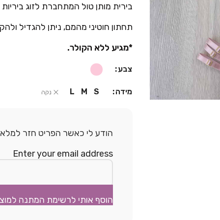
בירית מותן טול המתחברת לזוג ביריות 
תחתון חוטיני מהמם, ניתן להגדיל ולהקטי
*מגיע ללא הקולר.
צבע
מידה
L
M
S
נקה
הודע לי כאשר הפריט חזר למלאי.
Enter your email address
הוסף אותי לרשימת המתנה למוצ