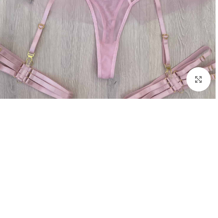
Click to enlarge