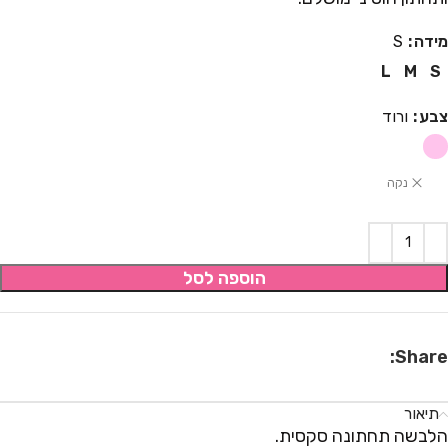
מידה
S
L
M
S
צבע
ורוד
נקה
הוספה לסל
Share:
תיאור
הלבשה תחתונה סקסית.