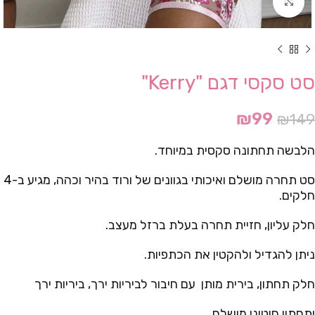
Click to enlarge
סט סקסי דגם "Kerry"
₪
99
₪
149
הלבשה תחתונה סקסית במיוחד.
סט תחרה מושלם ואיכותי בגוונים של ורוד בהיר וכהה, מגיע ב-4
חלקים.
חלק עליון, חזיית תחרה בעלת ברזל מעצב.
ניתן להגדיל ולהקטין את הכתפיות.
חלק תחתון, בירית מותן עם חיבור לביריות ירך, ביריות ירך
ותחתון חוטיני מושלם.