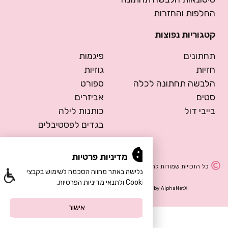
החלפות והחזרות
קטגוריות נפוצות
תחתונים
פיגמות
חזיות
גוזיות
הלבשה תחתונה לכלה
ספורט
סטים
אביזרים
בייבי דול
כותנות לילה
בגדים לפסטיבלים
מדיניות פרטיות
כל הזכויות שמורות להרמוסה – הלבשה תחתונה
הגלישה באתר מהווה הסכמה לשימוש בקבצי
Cookie ולתנאי מדיניות הפרטיות.
Design by Meital Manor
Development by
AlphaNetX
אישור