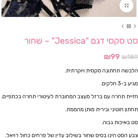
Click to enlarge
סט סקסי דגם "Jessica" – שחור
₪
99
₪
189
הלבשה תחתונה סקסית ויוקרתית.
מגיע ב-3 חלקים.
חזיית תחרה עם ברזל מעצב המחוברת לעיטורי תחרה בכתפיים.
תחתון חוטיני ובירית מותן מהממת.
סט באיכות גבוה.
צבע הסט הינו בסיס שחור בשילוב עדין של פרחים כחול רויאל.