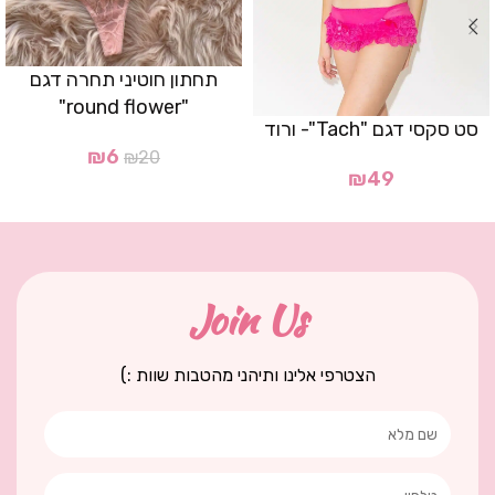
תחתון חוטיני תחרה דגם
"round flower"
סט סקסי דגם "Tach"- ורוד
₪
6
₪
20
₪
49
Join Us
הצטרפי אלינו ותיהני מהטבות שוות :)