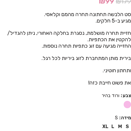
₪
99
₪
179
סט הלבשה תחתונה תחרה מהמם וקלאסי.
מגיע ב-5 חלקים.
חזיית תחרה מושלמת, נסגרת בחלקה האחורי, ניתן להגדיל/
להקטין את הכתפיות.
החזייה מגיעה עם זוג כתפיות תחרה נוספות.
בירית מותן המתחברת לזוג ביריות לכל רגל.
ותחתון חוטיני.
את פשוט חייבת כזה!
צבע
ורוד בהיר
מידה
S
XL
L
M
S