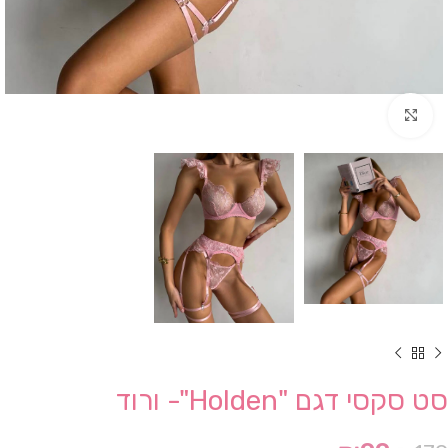
Click to enlarge
סט סקסי דגם "Holden"- ורוד