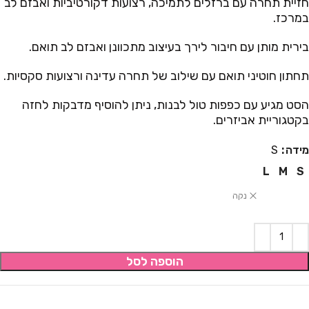
חזיית תחרה עם ברזלים לתמיכה, רצועות דקורטיביות ואבזם לב
במרכז.
בירית מותן עם חיבור לירך בעיצוב מתכוונן ואבזם לב תואם.
תחתון חוטיני תואם עם שילוב של תחרה עדינה ורצועות סקסיות.
הסט מגיע עם כפפות טול לבנות, ניתן להוסיף מדבקות לחזה
בקטגוריית אביזרים.
מידה
S
L
M
S
נקה
הוספה לסל