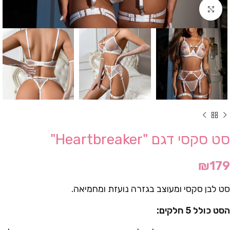
Click to enlarge
סט סקסי דגם "Heartbreaker"
₪
179
סט לבן סקסי ומעוצב בגזרה נועזת ומחמיאה.
הסט כולל 5 חלקים: