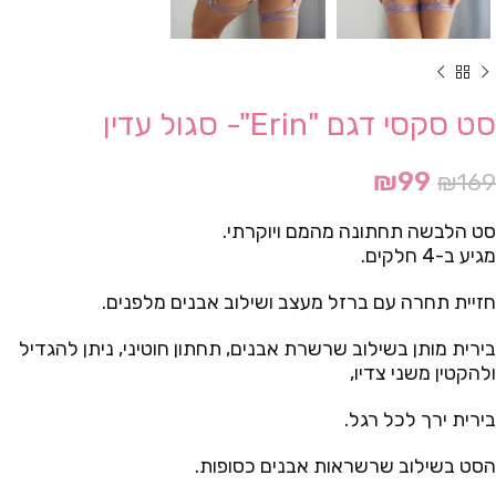
סט סקסי דגם "Erin"- סגול עדין
₪
99
₪
169
סט הלבשה תחתונה מהמם ויוקרתי.
מגיע ב-4 חלקים.
חזיית תחרה עם ברזל מעצב ושילוב אבנים מלפנים.
בירית מותן בשילוב שרשרת אבנים, תחתון חוטיני, ניתן להגדיל
ולהקטין משני צדיו,
בירית ירך לכל רגל.
הסט בשילוב שרשראות אבנים כסופות.