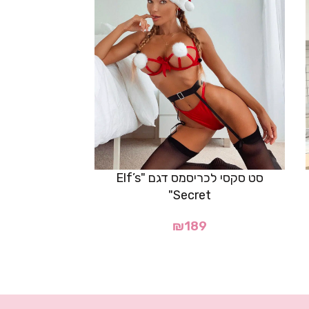
סט סקסי לכריסמס דגם "Elf’s
Secret"
סט סקסי לכר
₪
189