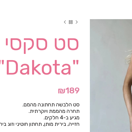
סט סקסי 
"Dakota"- שחור
₪
189
סט הלבשה תחתונה מהמם.
תחרה מהממת ויוקרתית.
מגיע ב-4 חלקים.
חזייה, בירית מותן, תחתון חוטיני וזוג בירי