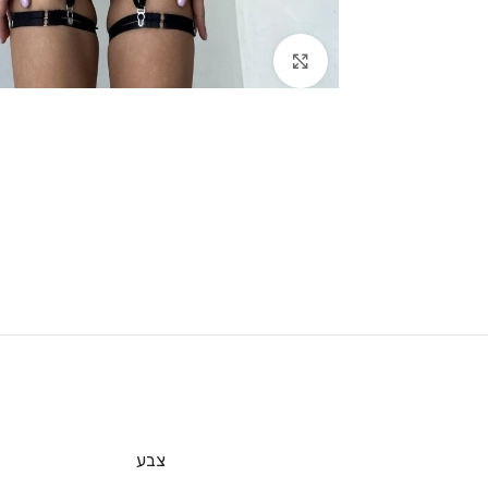
Click to enlarge
צבע