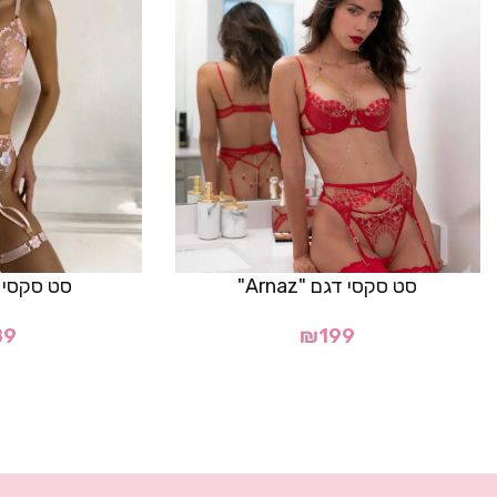
סט סקסי דגם "Arnaz"
סט סקסי דגם
89
₪
199