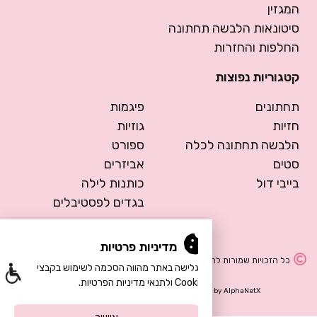
המגזין
סיטונאות הלבשה תחתונה
החלפות והחזרות
קטגוריות נפוצות
תחתונים
פיגמות
חזיות
גוזיות
הלבשה תחתונה לכלה
ספורט
סטים
אביזרים
בייבי דול
כותנות לילה
בגדים לפסטיבלים
מדיניות פרטיות
כל הזכויות שמורות להרמוסה – הלבשה תחתונה
הגלישה באתר מהווה הסכמה לשימוש בקבצי
Cookie ולתנאי מדיניות הפרטיות.
Design by Meital Manor
Development by
AlphaNetX