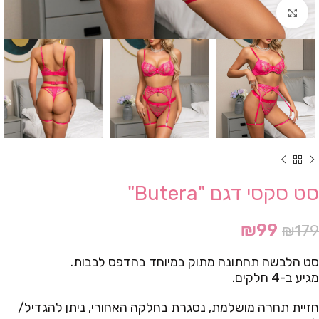
Click to enlarge
סט סקסי דגם "Butera"
₪
99
₪
179
סט הלבשה תחתונה מתוק במיוחד בהדפס לבבות.
מגיע ב-4 חלקים.
חזיית תחרה מושלמת, נסגרת בחלקה האחורי, ניתן להגדיל/