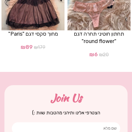
תחתון חוטיני תחרה דגם
מחוך סקסי דגם "Paris"
"round flower"
₪
89
₪
179
₪
6
₪
20
Join Us
הצטרפי אלינו ותיהני מהטבות שוות :)