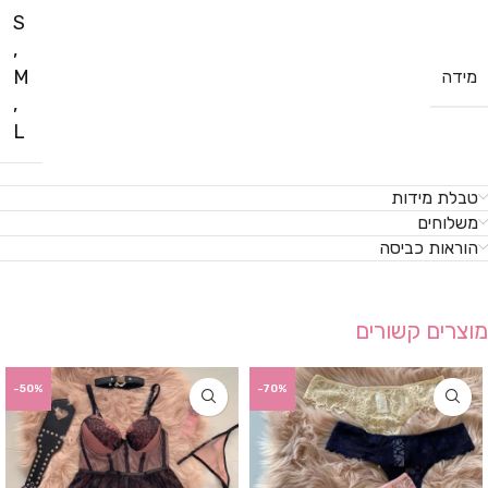
S
,
M
מידה
,
L
טבלת מידות
משלוחים
הוראות כביסה
מוצרים קשורים
-50%
-70%