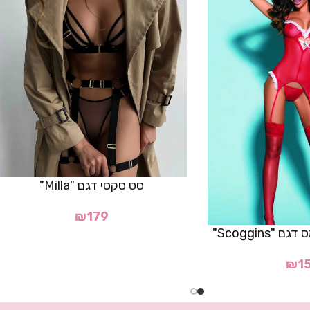
סט סקסי דגם "Milla"
₪
179
Scoggins"
₪
1