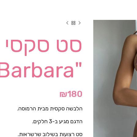
סט סקסי 
"Barbara"
₪
180
הלבשה סקסית מבית הרמוסה.
הדגם מגיע ב-3 חלקים.
סט רצועות בשילוב שרשראות.