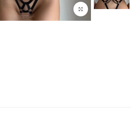
Click to enlarge