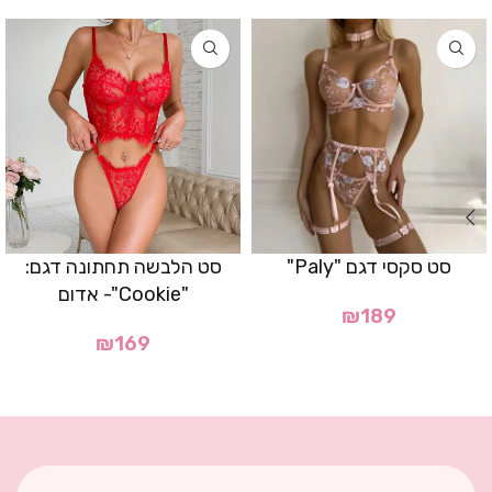
סט סקסי דגם "Paly"
סט הלבשה תחתונה דגם:
"Cookie"- אדום
₪
189
₪
169