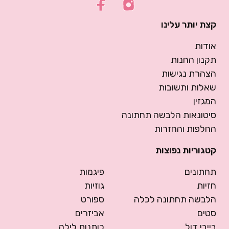
קצת יותר עלינו
אודות
תקנון החנות
הצהרת נגישות
שאלות ותשובות
המגזין
סיטונאות הלבשה תחתונה
החלפות והחזרות
קטגוריות נפוצות
תחתונים
פיגמות
חזיות
גוזיות
הלבשה תחתונה לכלה
ספורט
סטים
אביזרים
בייבי דול
כותנות לילה