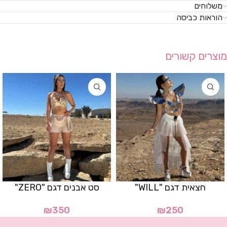
משלוחים
הוראות כביסה
מוצרים קשורים
חצאית דגם "WILL"
סט אבנים דגם "ZERO"
₪
350
₪
250