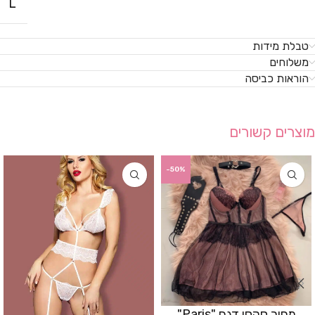
L
טבלת מידות
משלוחים
הוראות כביסה
מוצרים קשורים
-50%
מחוך סקסי דגם "Paris"