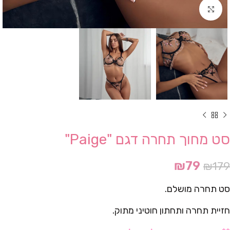
Click to enlarge
סט מחוך תחרה דגם "Paige"
₪
79
₪
179
סט תחרה מושלם.
חזיית תחרה ותחתון חוטיני מתוק.