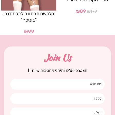
₪
89
₪
179
הלבשה תחתונה לכלה דגם:
"בוניטה"
₪
99
Join Us
הצטרפי אלינו ותיהני מהטבות שוות :)