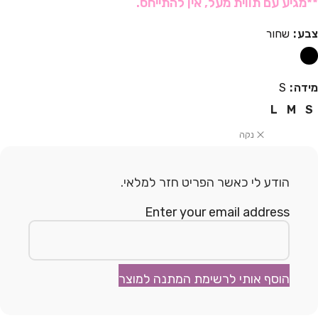
**מגיע עם תווית מעל, אין להתייחס.
צבע
שחור
מידה
S
L
M
S
נקה
הודע לי כאשר הפריט חזר למלאי.
Enter your email address
הוסף אותי לרשימת המתנה למוצר