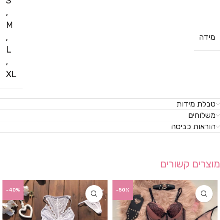
S
,
M
,
מידה
L
,
XL
טבלת מידות
משלוחים
הוראות כביסה
מוצרים קשורים
-40%
-50%