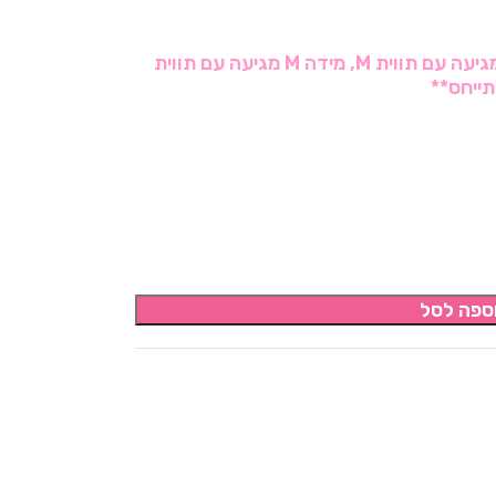
מידה XS מגיעה עם תווית S, מידה S מגיעה עם תווית M, מידה M מגיעה עם תווית
ספה לסל