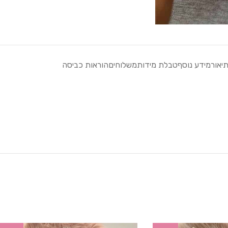
יאור
מידע נוסף
טבלת מידות
משלוחים
הוראות כביסה