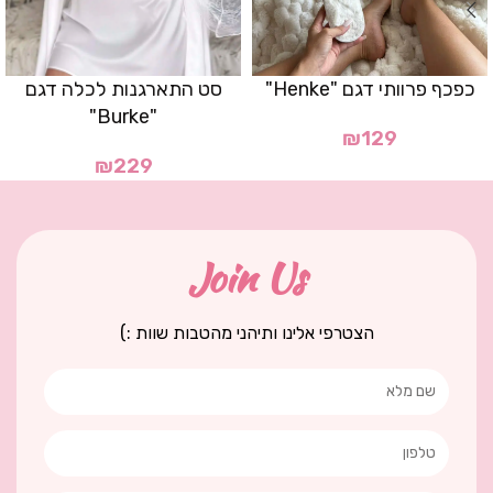
כפכף פרוותי דגם "Henke"
סט התארגנות לכלה דגם
"Burke"
₪
129
₪
229
Join Us
הצטרפי אלינו ותיהני מהטבות שוות :)