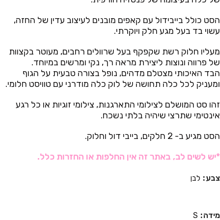
הסט כולל בייבידול עם קאפים מובנים לעיצוב עדין של החזה,
עשוי בד בעל מגע חלק ויוקרתי.
מעליו חלוק רשת שקפקף בעל שרוולים רחבים, מעוטר בקצוות
של פרווה ונוצות ליצירת מראה רך, נקי ומרשים במיוחד.
הבד האיכותי מצטלם מדהים, נופל בצורה טבעית על הגוף
ומעניק לכל כלה תחושה של לוק כלה מודרני עם טוויסט חלומי.
זהו סט המושלם לצילומי התארגנות, צילומי זוגיות או כל רגע
אינטימי שתרצי שיהיה בלתי נשכח.
הסט מגיע ב- 2 חלקים, בייבי דול וחלוק.
*יש לשים לב, באתר זה אין החלפות או החזרות כלל.
צבע
לבן
מידה
S