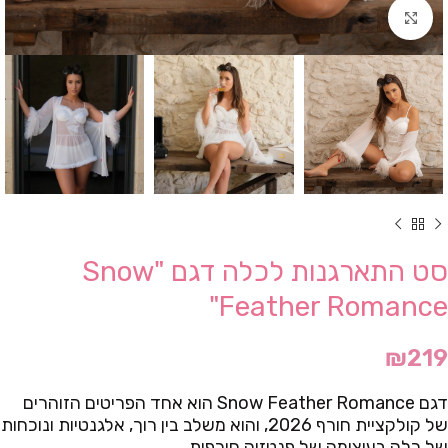
Click to enlarge
סט התארגנות לכלה דגם "Snow
Feather Romance"
₪
219
דגם Snow Feather Romance הוא אחד הפריטים הזוהרים
של קולקציית חורף 2026, והוא משלב בין רוך, אלגנטיות ונוכחות
של כלה בעיצומה של פנטזיה חורפית.