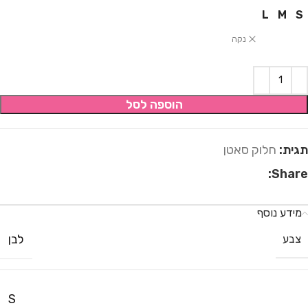
L
M
S
נקה
הוספה לסל
תגית:
חלוק סאטן
Share:
מידע נוסף
לבן
צבע
S