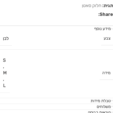
תגית:
חלוק סאטן
Share:
מידע נוסף
לבן
צבע
S
,
M
מידה
,
L
טבלת מידות
משלוחים
הוראות כביסה