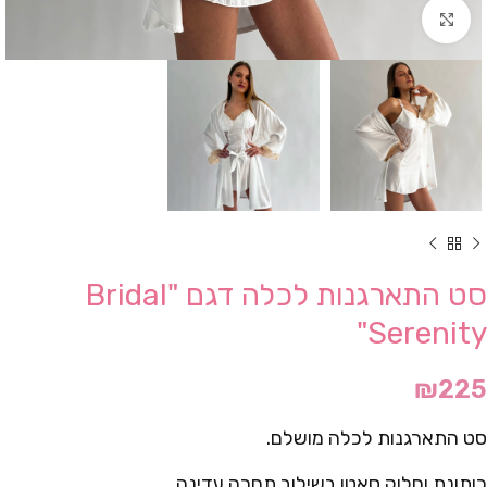
Click to enlarge
סט התארגנות לכלה דגם "Bridal
Serenity"
₪
225
סט התארגנות לכלה מושלם.
כותונת וחלוק סאטן בשילוב תחרה עדינה.