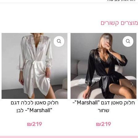
מוצרים קשורים
חלוק סאטן דגם "Marshall"-
חלוק סאטן לכלה דגם
שחור
"Marshall"- לבן
₪
219
₪
219