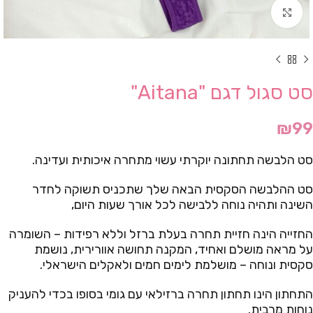
Click to enlarge
סט סגול דגם "Aitana"
₪
99
סט הלבשה תחתונה יוקרתי עשוי מתחרה איכותית ועדינה.
סט ההלבשה הסקסית הבאה שלך שתכניס תשוקה לחדר
השינה ותהיה נוחה ללבישה לכל אורך שעות היום,
החזייה הינה חזיית תחרה בעלת ברזל וללא רפידות – השומרה
על מראה מושלם ואחיד, המקנה תחושה אוורירית, נושמת
סקסית ונוחה – מושלמת לימים חמים ולאקלים הישראלי.
התחתון הינו תחתון תחרה ברזילאי עם גומי בסופו בכדי להעניק
נוחות מרבית.