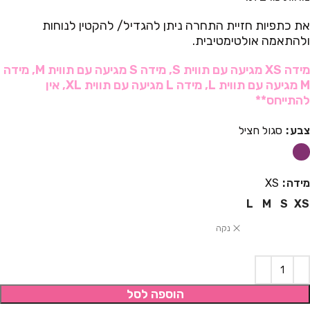
את כתפיות חזיית התחרה ניתן להגדיל/ להקטין לנוחות
ולהתאמה אולטימטיבית.
מידה XS מגיעה עם תווית S, מידה S מגיעה עם תווית M, מידה
M מגיעה עם תווית L, מידה L מגיעה עם תווית XL, אין
להתייחס**
צבע
סגול חציל
מידה
XS
L
M
S
XS
נקה
הוספה לסל