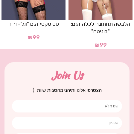
הלבשה תחתונה לכלה דגם:
סט סקסי דגם "ווג"- ורוד
"בוניטה"
₪
99
₪
99
Join Us
הצטרפי אלינו ותיהני מהטבות שוות :)