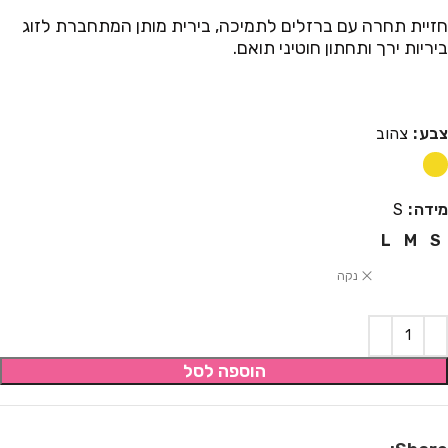
חזיית תחרה עם ברזלים לתמיכה, בירית מותן המתחברת לזוג
ביריות ירך ותחתון חוטיני תואם.
צבע
צהוב
מידה
S
L
M
S
נקה
הוספה לסל