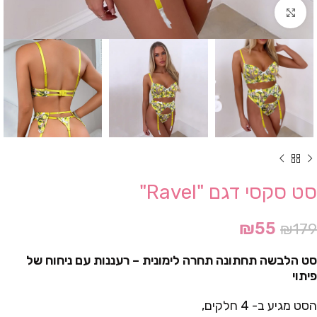
Click to enlarge
סט סקסי דגם "Ravel"
₪
55
₪
179
סט הלבשה תחתונה תחרה לימונית – רעננות עם ניחוח של
פיתוי
הסט מגיע ב- 4 חלקים,