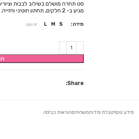
סט תחרה מושלם בשילוב לבבות וציורים
מגיע ב- 2 חלקים, תחתון חוטיני וחזייה.
מידה
L
M
S
נקה
הו
Share:
מידע נוסף
טבלת מידות
משלוחים
הוראות כביסה