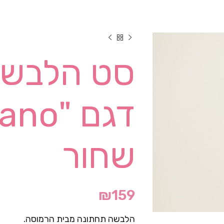
סט הלבשה
שחור
₪
159
הלבשה תחתונה מבית הרמוסה.