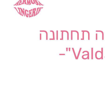
 תחתונה
דגם "Valdano"-