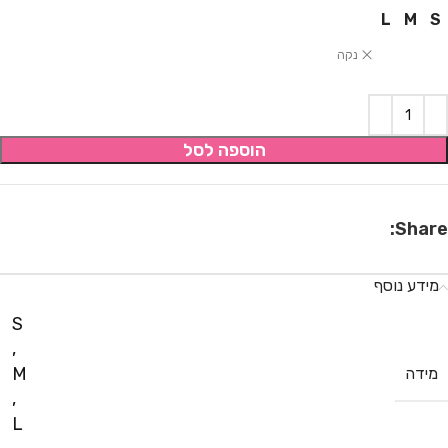
L
M
S
נקה
הוספה לסל
Share:
מידע נוסף
S
,
M
מידה
,
L