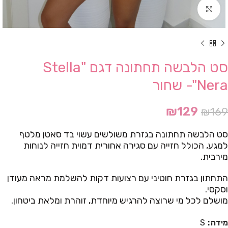
Click to enlarge
סט הלבשה תחתונה דגם "Stella
Nera"- שחור
₪
129
₪
169
סט הלבשה תחתונה בגזרת משולשים עשוי בד סאטן מלטף
למגע, הכולל חזייה עם סגירה אחורית דמוית חזייה לנוחות
מירבית.
התחתון בגזרת חוטיני עם רצועות דקות להשלמת מראה מעודן
וסקסי.
מושלם לכל מי שרוצה להרגיש מיוחדת, זוהרת ומלאת ביטחון.
מידה
S