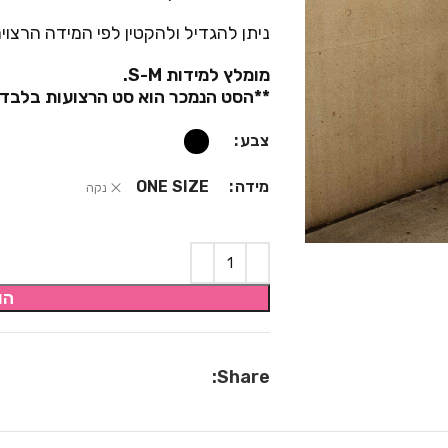
ניתן להגדיל ולהקטין לפי המידה הרצוי
מומלץ למידות S-M.
**הסט הנמכר הוא סט הרצועות בלבד*
צבע
מידה
ONE SIZE
נקה
הו
Share: