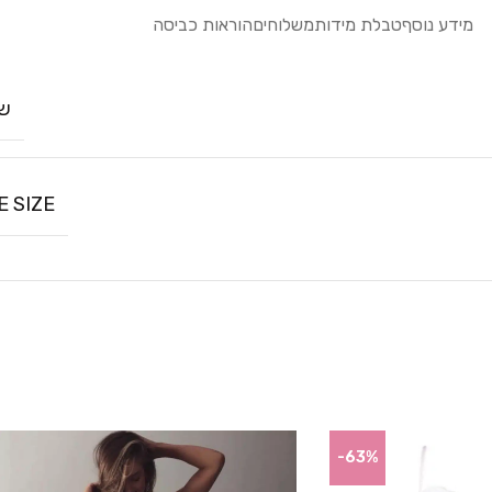
מידע נוסף
טבלת מידות
משלוחים
הוראות כביסה
שח
E SIZE
-63%