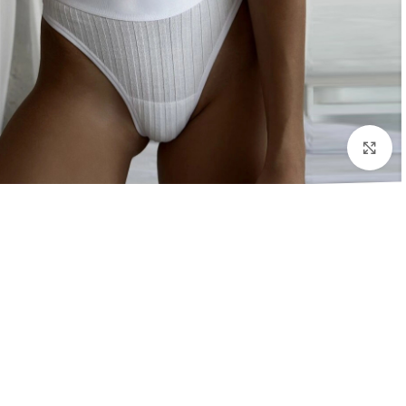
Click to enlarge