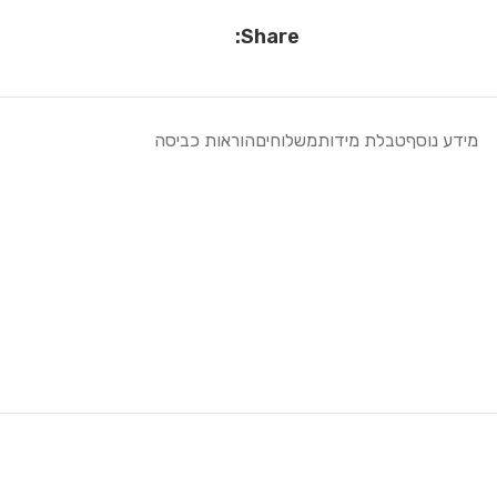
Share:
מידע נוסף
טבלת מידות
משלוחים
הוראות כביסה