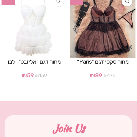
מחוך סקסי דגם "Paris"
מחוך דגם "אליזבט"- לבן
₪
59
₪
89
₪
159
₪
179
Join Us