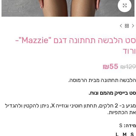
Click to enlarge
סט הלבשה תחתונה דגם "Mazzie"-
ורוד
₪
55
₪
129
הלבשה תחתונה מבית הרמוסה.
סט בייסיק מהמם ונוח.
מגיע ב- 2 חלקים, תחתון חוטיני וגוזייה X, ניתן להקטין ולהגדיל
את הכתפיות.
מידה
S
L
M
S