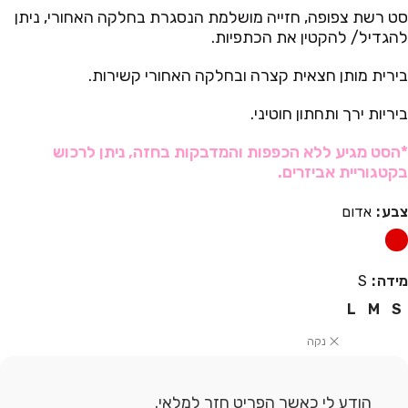
סט רשת צפופה, חזייה מושלמת הנסגרת בחלקה האחורי, ניתן
להגדיל/ להקטין את הכתפיות.
בירית מותן חצאית קצרה ובחלקה האחורי קשירות.
ביריות ירך ותחתון חוטיני.
*הסט מגיע ללא הכפפות והמדבקות בחזה, ניתן לרכוש
בקטגוריית אביזרים.
צבע
אדום
מידה
S
L
M
S
נקה
הודע לי כאשר הפריט חזר למלאי.