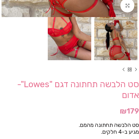
Click to enlarge
סט הלבשה תחתונה דגם "Lowes"-
אדום
₪
179
סט הלבשה תחתונה מהמם.
מגיע ב-4 חלקים.