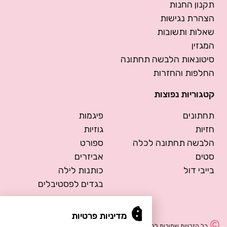
תקנון החנות
הצהרת נגישות
שאלות ותשובות
המגזין
סיטונאות הלבשה תחתונה
החלפות והחזרות
קטגוריות נפוצות
תחתונים
פיגמות
חזיות
גוזיות
הלבשה תחתונה לכלה
ספורט
סטים
אביזרים
בייבי דול
כותנות לילה
בגדים לפסטיבלים
מדיניות פרטיות
כל הזכויות שמורות להרמוסה – הלבשה תחתונה