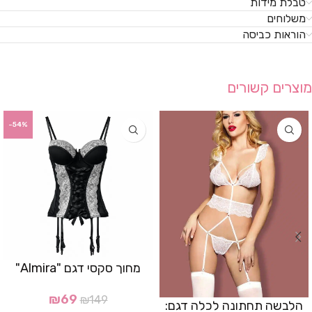
טבלת מידות
משלוחים
הוראות כביסה
מוצרים קשורים
-54%
מחוך סקסי דגם "Almira"
₪
69
₪
149
הלבשה תחתונה לכלה דגם: