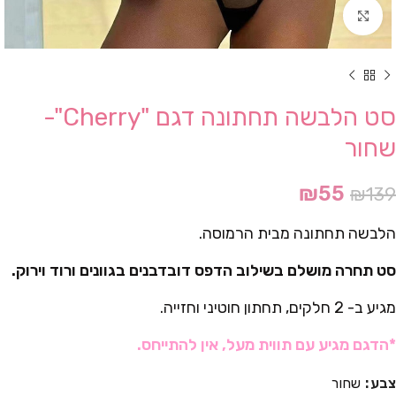
Click to enlarge
סט הלבשה תחתונה דגם "Cherry"-
שחור
₪
55
₪
139
הלבשה תחתונה מבית הרמוסה.
סט תחרה מושלם בשילוב הדפס דובדבנים בגוונים ורוד וירוק.
מגיע ב- 2 חלקים, תחתון חוטיני וחזייה.
*הדגם מגיע עם תווית מעל, אין להתייחס.
צבע
שחור