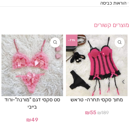
הוראות כביסה
מוצרים קשורים
-71%
מחוך סקסי תחרה- טראש
סט סקסי דגם "מורנה"-ורוד
בייבי
₪
55
₪
189
₪
49