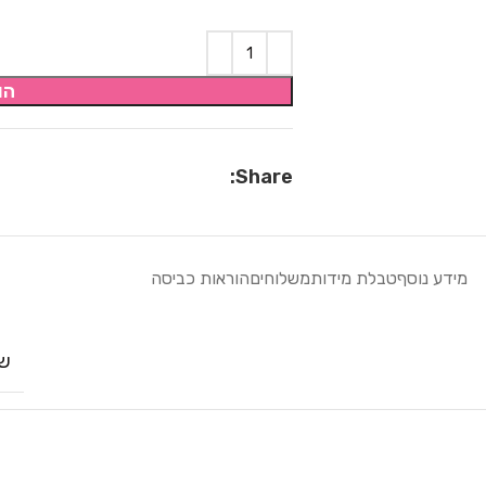
הו
Share:
מידע נוסף
טבלת מידות
משלוחים
הוראות כביסה
שח