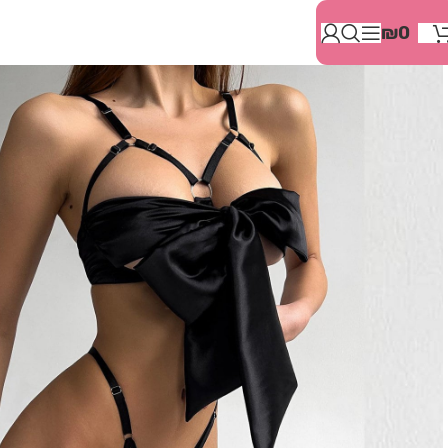
בְּאֲתָר
₪
0
זֶה
מֻפְעֶלֶת
מַעֲרֶכֶת
"המרכז
הישראלי
לְהַנְגָּשָׁת
אָתָרִים".
הַמְּסַיַּעַת
לִנְגִישׁוּת
הָאֲתָר.
לִפְתִיחַת
תַּפְרִיט
הֵנְּגִישׁוּת
לְחַץ
ALT+0