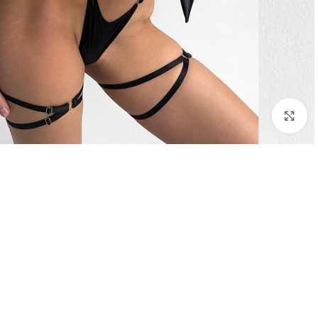
Click to enlarge