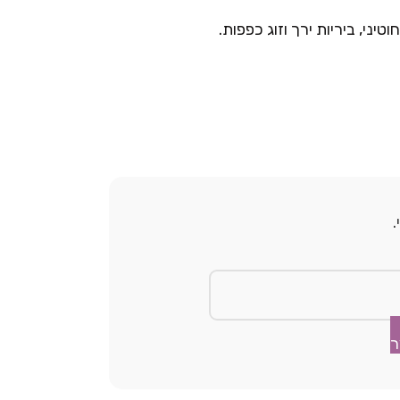
יני, ביריות ירך וזוג כפפות.
ר