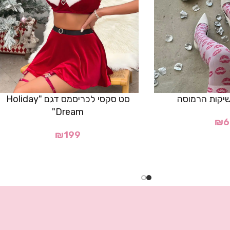
נשיקות הרמוסה
סט סקסי לכריסמס דגם "Holiday
Dream"
₪
6
₪
199