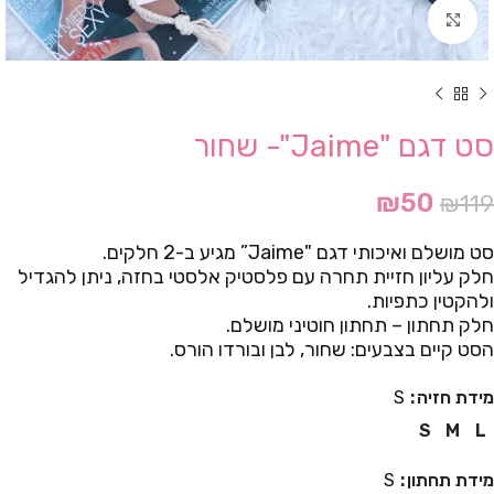
Click to enlarge
סט דגם "Jaime"- שחור
₪
50
₪
119
סט מושלם ואיכותי דגם "Jaime” מגיע ב-2 חלקים.
חלק עליון חזיית תחרה עם פלסטיק אלסטי בחזה, ניתן להגדיל
ולהקטין כתפיות.
חלק תחתון – תחתון חוטיני מושלם.
הסט קיים בצבעים: שחור, לבן ובורדו הורס.
מידת חזיה
S
S
M
L
מידת תחתון
S