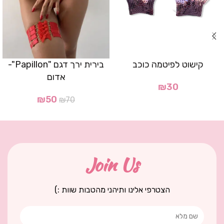
קישוט לפיטמה כוכב
בירית ירך דגם "Papillon"-
אדום
₪
30
₪
50
₪
70
Join Us
הצטרפי אלינו ותיהני מהטבות שוות :)