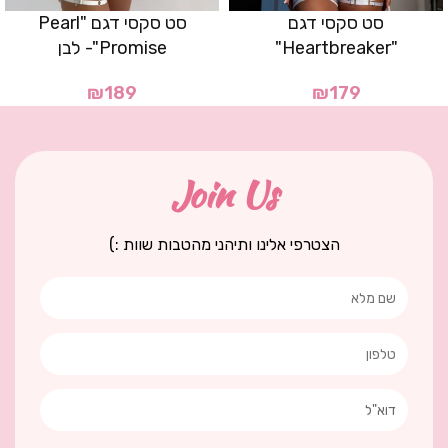
סט סקסי דגם
סט סקסי דגם "Pearl
"Heartbreaker"
Promise"- לבן
₪
189
₪
179
Join Us
הצטרפי אלינו ותיהני מהטבות שוות :)