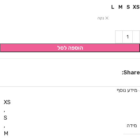
L
M
S
XS
נקה
הוספה לסל
Share:
מידע נוסף
XS
,
S
,
מידה
M