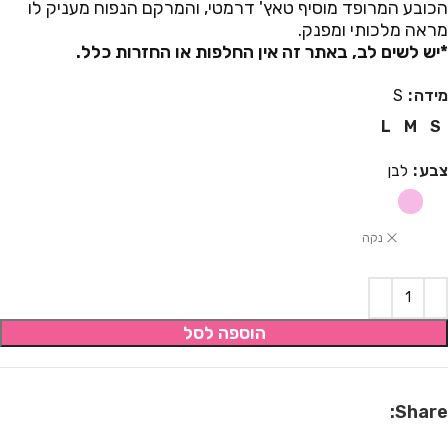
הכובע המרופד מוסיף טאץ' דרמטי, והמרקם הנפוח מעניק לו
מראה מלכותי ומפנק.
*יש לשים לב, באתר זה אין החלפות או החזרות כלל.
מידה
S
L
M
S
צבע
לבן
נקה
הוספה לסל
Share: