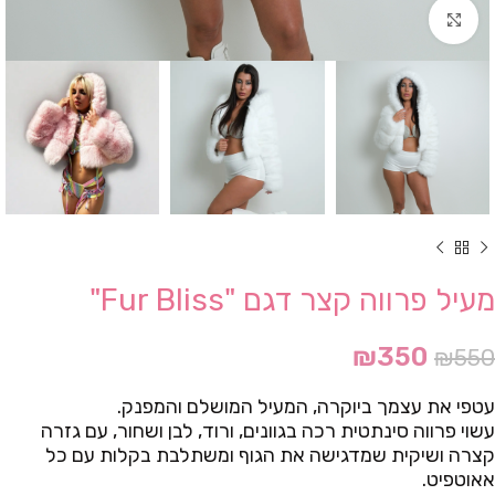
Click to enlarge
מעיל פרווה קצר דגם "Fur Bliss"
₪
350
₪
550
עטפי את עצמך ביוקרה, המעיל המושלם והמפנק.
עשוי פרווה סינתטית רכה בגוונים, ורוד, לבן ושחור, עם גזרה
קצרה ושיקית שמדגישה את הגוף ומשתלבת בקלות עם כל
אאוטפיט.