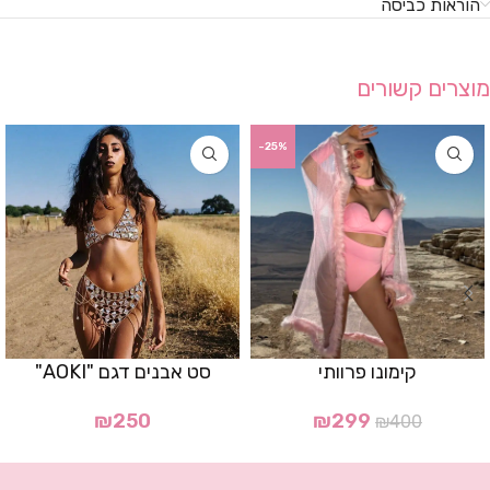
הוראות כביסה
מוצרים קשורים
-25%
קימונו פרוותי
סט אבנים דגם "AOKI"
₪
250
₪
299
₪
400