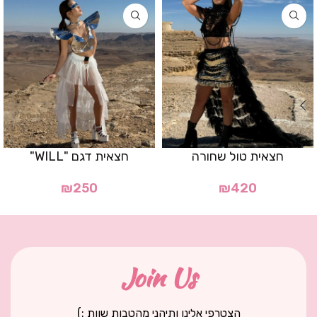
חצאית טול שחורה
חצאית דגם "WILL"
₪
250
₪
420
Join Us
הצטרפי אלינו ותיהני מהטבות שוות :)