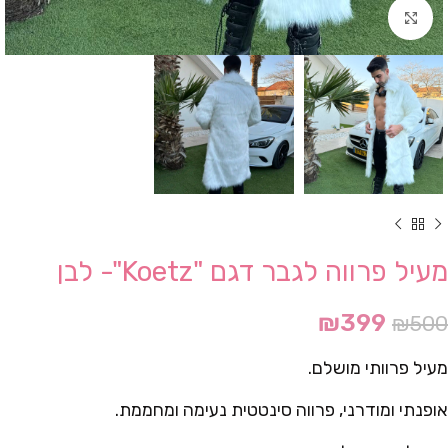
Click to enlarge
מעיל פרווה לגבר דגם "Koetz"- לבן
₪
399
₪
500
מעיל פרוותי מושלם.
אופנתי ומודרני, פרווה סינטטית נעימה ומחממת.