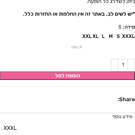
ניתן לשדרג כל הופעה.
*יש לשים לב, באתר זה אין החלפות או החזרות כלל.
מידה
S
XXL
XL
L
M
S
XXXL
נקה
הוספה לסל
Share:
מידע נוסף
XXXL